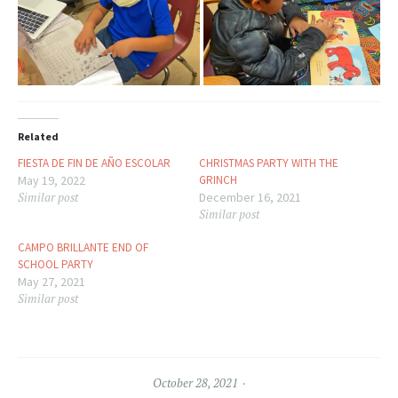
Related
FIESTA DE FIN DE AÑO ESCOLAR
CHRISTMAS PARTY WITH THE
May 19, 2022
GRINCH
Similar post
December 16, 2021
Similar post
CAMPO BRILLANTE END OF
SCHOOL PARTY
May 27, 2021
Similar post
October 28, 2021